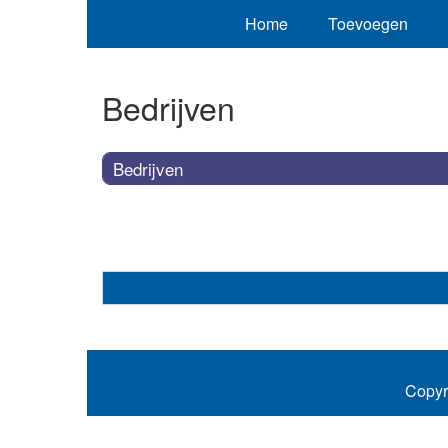
Home
Toevoegen
Bedrijven
Bedrijven
Copyr