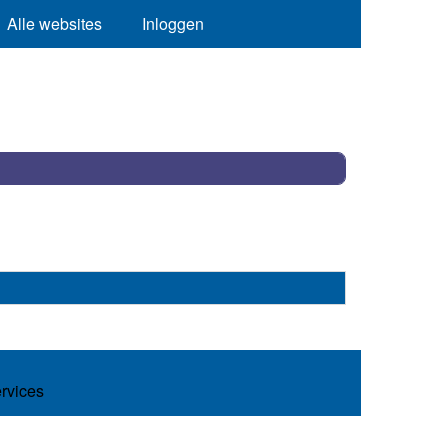
Alle websites
Inloggen
ervices