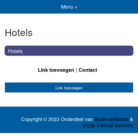
Menu +
Hotels
Hotels
Link toevoegen
Contact
Link toevoegen
Copyright © 2023 Onderdeel van
BaakmanMedia
&
Vrolijk Internet Services