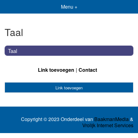
Menu +
Taal
Taal
Link toevoegen
Contact
Link toevoegen
Copyright © 2023 Onderdeel van
BaakmanMedia
&
Vrolijk Internet Services